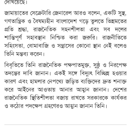
দেখিয়েছে।
জামায়াতের সেক্রেটারি জেনারেল আরও বলেন, একটি সুস্থ,
গণতান্ত্রিক ও বৈষম্যহীন বাংলাদেশ গড়ে তুলতে ভিন্নমতের
প্রতি শ্রদ্ধা, রাজনৈতিক সহনশীলতা এবং সব দলের
শান্তিপূর্ণ সহাবস্থান নিশ্চিত করা জরুরি। রাজনীতিতে
সহিংসতা, বোমাবাজি ও সন্ত্রাসের কোনো স্থান নেই বলেও
তিনি মন্তব্য করেন।
বিবৃতিতে তিনি রাজনৈতিক পক্ষপাতমুক্ত, সুষ্ঠু ও নিরপেক্ষ
তদন্তের দাবি জানান। একই সঙ্গে বিদ্যুৎ বিচ্ছিন্ন হওয়ার
কারণ এবং হামলার নেপথ্যে জড়িত ব্যক্তিদের দ্রুত শনাক্ত
করে আইনের আওতায় আনার আহ্বান জানান। দেশের
রাজনৈতিক স্থিতিশীলতা বজায় রাখতে সরকারকে কার্যকর
ও কঠোর পদক্ষেপ গ্রহণেরও আহ্বান জানান তিনি।