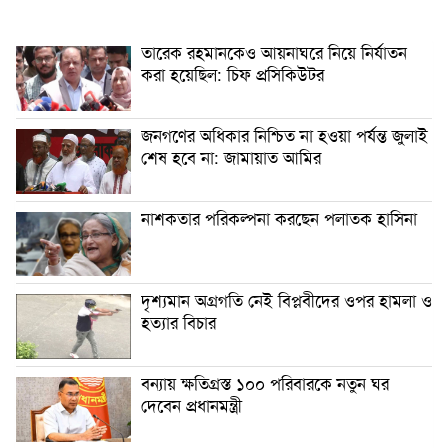
তারেক রহমানকেও আয়নাঘরে নিয়ে নির্যাতন
করা হয়েছিল: চিফ প্রসিকিউটর
জনগণের অধিকার নিশ্চিত না হওয়া পর্যন্ত জুলাই
শেষ হবে না: জামায়াত আমির
নাশকতার পরিকল্পনা করছেন পলাতক হাসিনা
দৃশ্যমান অগ্রগতি নেই বিপ্লবীদের ওপর হামলা ও
হত্যার বিচার
বন্যায় ক্ষতিগ্রস্ত ১০০ পরিবারকে নতুন ঘর
দেবেন প্রধানমন্ত্রী