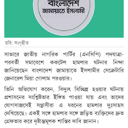
ছবি: সংগৃহীত
সাভারে জাতীয় নাগরিক পার্টির (এনসিপি) পদযাত্রা-
পরবর্তী সমাবেশে ককটেল হামলার ঘটনার নিন্দা
জানিয়েছেন বাংলাদেশ জামায়াতে ইসলামীর সেক্রেটারি
জেনারেল মিয়া গোলাম পরওয়ার।
তিনি অভিযোগ করেন, বিদ্যুৎ বিচ্ছিন্ন হওয়ার ঘটনায়
প্রশাসনের সংশ্লিষ্টতার ইঙ্গিত পাওয়া যায় এবং তাদের
যোগসাজসেই সন্ত্রাসীরা এ ধরনের হামলার দুঃসাহস
দেখিয়েছে। একই সঙ্গে হামলার সঙ্গে জড়িত ব্যক্তিদের দ্রুত
গ্রেফতার করে দৃষ্টান্তমূলক শাস্তির দাবি জানান।