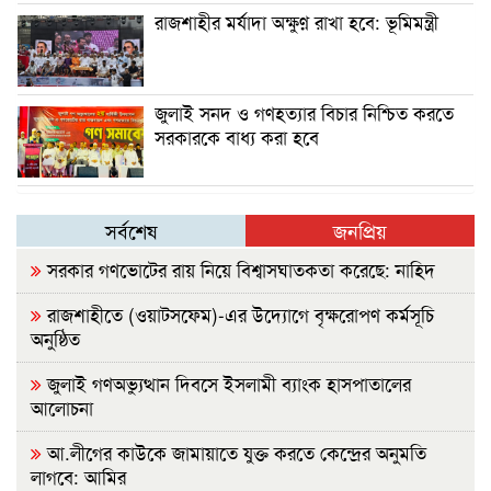
রাজশাহীর মর্যাদা অক্ষুণ্ন রাখা হবে: ভূমিমন্ত্রী
জুলাই সনদ ও গণহত্যার বিচার নিশ্চিত করতে
সরকারকে বাধ্য করা হবে
সর্বশেষ
জনপ্রিয়
সরকার গণভোটের রায় নিয়ে বিশ্বাসঘাতকতা করেছে: নাহিদ
রাজশাহীতে (ওয়াটসফেম)-এর উদ্যোগে বৃক্ষরোপণ কর্মসূচি
অনুষ্ঠিত
জুলাই গণঅভ্যুত্থান দিবসে ইসলামী ব্যাংক হাসপাতালের
আলোচনা
আ.লীগের কাউকে জামায়াতে যুক্ত করতে কেন্দ্রের অনুমতি
লাগবে: আমির