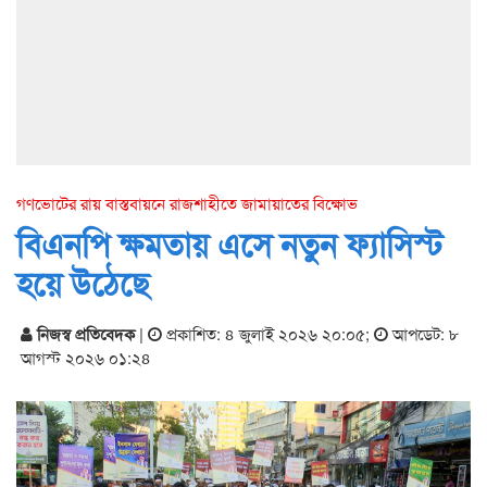
গণভোটের রায় বাস্তবায়নে রাজশাহীতে জামায়াতের বিক্ষোভ
বিএনপি ক্ষমতায় এসে নতুন ফ্যাসিস্ট
হয়ে উঠেছে
নিজস্ব প্রতিবেদক
|
প্রকাশিত: ৪ জুলাই ২০২৬ ২০:০৫
;
আপডেট: ৮
আগস্ট ২০২৬ ০১:২৪