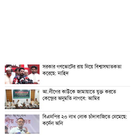
সরকার গণভোটের রায় নিয়ে বিশ্বাসঘাতকতা
করেছে: নাহিদ
আ.লীগের কাউকে জামায়াতে যুক্ত করতে
কেন্দ্রের অনুমতি লাগবে: আমির
বিএনপির ২০ লাখ লোক চাঁদাবাজিতে নেমেছে:
কর্নেল অলি