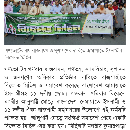
গণভোটের রায় বাস্তবায়ন ও সুশাসনের দাবিতে জামায়াতে ইসলামীর
বিক্ষোভ মিছিল
গণভোটের গণরায় বাস্তবায়ন, গণতন্ত্র, ন্যায়বিচার, সুশাসন
ও জনগণের অধিকার প্রতিষ্ঠার দাবিতে রাজশাহীতে
বিক্ষোভ মিছিল ও সমাবেশ করেছে বাংলাদেশ জামায়াতে
ইসলামীসহ ১১ দলীয় জোট। গতকাল শনিবার বিকেলে
নগরীর আলুপট্টি মোড়ে বাংলাদেশ জামায়াতে ইসলামী ও
১১ দলীয় ঐক্য রাজশাহী মহানগরের উদ্যোগে এই কর্মসূচি
পালিত হয়। আলুপট্টি মোড়ে সংক্ষিপ্ত সমাবেশ শেষে একটি
বিক্ষোভ মিছিল বের করা হয়। মিছিলটি নগরীর কুমারপাড়া