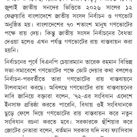
জুলাই জাতীয় সনদের ভিত্তিতে ২০২৬ সালের ১২
ফেব্রুয়ারি বাংলাদেশে জাতীয় সংসদ নির্বাচন ও গণভোট
অনুষ্ঠিত হয়। বাংলাদেশের ৭০ শতাংশ মানুষ গণভোটের
পক্ষে রায় দেয়। কিন্তু জাতীয় সংসদ নির্বাচনের বৈধতা
দেওয়া হলেও এখন পর্যন্ত গণভোটের রায় বাস্তবায়ন করা
হয়নি।
নির্বাচনের পূর্বে বিএনপি চেয়ারম্যান তারেক রহমান বিভিন্ন
সভা-সমাবেশে গণভোটের পক্ষে ভোট দেয়ার কথা বললেও
নির্বাচন-পরবর্তীতে তারা গণভোটের রায় বাস্তবায়নে
টালবাহানা করছে। অবিলম্বে গণভোটের রায় বাস্তবায়নের
দাবি জানিয়ে বক্তারা বলেন, '৭২-এর সংবিধান এদেশে
ইনসাফ প্রতিষ্ঠা করতে পারেনি, বিধায় ওই সংবিধানকে
ছুড়ে ফেলে দিয়ে গণভোটের রায় বাস্তবায়ন করে নতুন
সংবিধান রচনা করতে হবে। সরকারকে হুঁশিয়ার করে
জোটের নেতারা বলেন, বর্তমান সরকার যদি নব্য ফ্যাসিবাদ