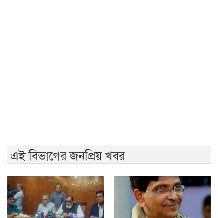
জুলাই গণঅভ্যুত্থান দিবসে রাবিতে ১৪ হাজার শিক্ষার্থীর গণভোজ
'আমাদের ভেতরের বিভেদ দেখেই ফ্যাসিবাদীরা মুচকি হাসছে'-
রাবি উপাচার্য
জুলাই গণঅভ্যুত্থানের দ্বিতীয় বর্ষপূর্তিতে রাকসুর ‘ভিক্টরি রান’
ম্যারাথন
জুলাই গণ-অভ্যুত্থানের দ্বিতীয় বার্ষিকীতে ইবি ছাত্রদলের
বৃক্ষরোপণ
এই বিভাগের জনপ্রিয় খবর