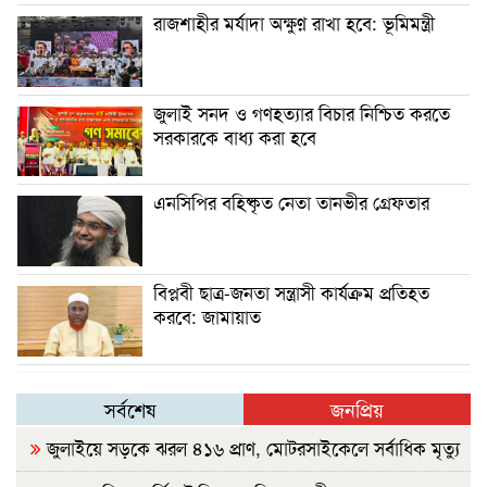
রাজশাহীর মর্যাদা অক্ষুণ্ন রাখা হবে: ভূমিমন্ত্রী
জুলাই সনদ ও গণহত্যার বিচার নিশ্চিত করতে
সরকারকে বাধ্য করা হবে
এনসিপির বহিষ্কৃত নেতা তানভীর গ্রেফতার
বিপ্লবী ছাত্র-জনতা সন্ত্রাসী কার্যক্রম প্রতিহত
করবে: জামায়াত
সর্বশেষ
জনপ্রিয়
জুলাইয়ে সড়কে ঝরল ৪১৬ প্রাণ, মোটরসাইকেলে সর্বাধিক মৃত্যু