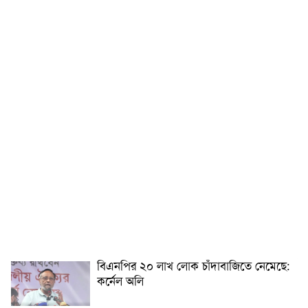
বিএনপির ২০ লাখ লোক চাঁদাবাজিতে নেমেছে:
কর্নেল অলি