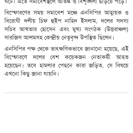
ঘটে। এতে সমাবেশস্থলে আতঙ্ক ও বিশৃঙ্খলা ছড়িয়ে পড়ে।
বিস্ফোরণের সময় সমাবেশ মঞ্চে এনসিপির আহ্বায়ক ও
বিরোধী দলীয় চিফ হুইপ নাহিদ ইসলাম, দলের সদস্য
সচিব আখতার হোসেন এবং মুখ্য সংগঠক (উত্তরাঞ্চল)
সারজিস আলমসহ কেন্দ্রীয় নেতৃবৃন্দ উপস্থিত ছিলেন।
এনসিপির পক্ষ থেকে তাৎক্ষণিকভাবে জানানো হয়েছে, এই
বিস্ফোরণে দলের বেশ কয়েকজন নেতাকর্মী আহত
হয়েছেন। তবে হামলার পেছনে কারা জড়িত, সে বিষয়ে
এখনো কিছু জানা যায়নি।