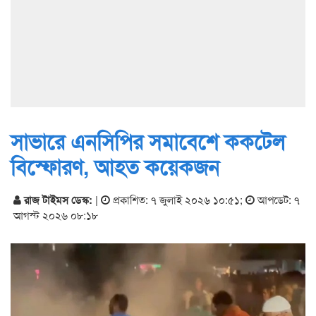
সাভারে এনসিপির সমাবেশে ককটেল
বিস্ফোরণ, আহত কয়েকজন
রাজ টাইমস ডেস্ক:
|
প্রকাশিত: ৭ জুলাই ২০২৬ ১০:৫১
;
আপডেট: ৭
আগস্ট ২০২৬ ০৮:১৮