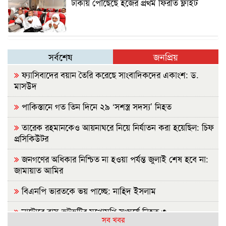
ঢাকায় পৌঁছেছে হজের প্রথম ফিরতি ফ্লাইট
সর্বশেষ
জনপ্রিয়
ফ্যাসিবাদের বয়ান তৈরি করেছে সাংবাদিকদের একাংশ: ড.
মাসউদ
পাকিস্তানে গত তিন দিনে ২৯ ‘সশস্ত্র সদস্য’ নিহত
তারেক রহমানকেও আয়নাঘরে নিয়ে নির্যাতন করা হয়েছিল: চিফ
প্রসিকিউটর
জনগণের অধিকার নিশ্চিত না হওয়া পর্যন্ত জুলাই শেষ হবে না:
জামায়াত আমির
বিএনপি ভারতকে ভয় পাচ্ছে: নাহিদ ইসলাম
নাটোরে বাস-ভুটভুটির মুখোমুখি সংঘর্ষে নিহত ৩
সব খবর