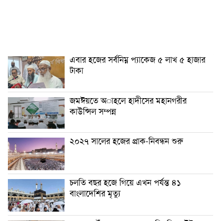
এবার হজের সর্বনিম্ন প্যাকেজ ৫ লাখ ৫ হাজার
টাকা
জমঈয়তে অাহলে হাদীসের মহানগরীর
কাউন্সিল সম্পন্ন
২০২৭ সালের হজের প্রাক-নিবন্ধন শুরু
চলতি বছর হজে গিয়ে এখন পর্যন্ত ৪১
বাংলাদেশির মৃত্যু