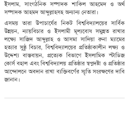
ইসলাম, সাংগঠনিক সম্পাদক শাকিল আহমেদ ও অর্থ
সম্পাদক আহমদ আব্দুল্লাহসহ অন্যান্য নেতারা।
এসময় তারা উপাচার্যের নিকট বিশ্ববিদ্যালয়ের সার্বিক
উন্নয়ন, ন্যায়বিচার ও ইসলামী মূল্যবোধ সমুন্নত রাখার
লক্ষ্যে সাজিদ আব্দুল্লাহ ও আসমা সাদিয়া রুনা ম্যামের
হত্যার সুষ্ঠু বিচার, বিশ্ববিদ্যালয়ের প্রতিষ্ঠাকালীন লক্ষ্য ও
উদ্দেশ্য বাস্তবায়ন, প্রত্যেক বিভাগে ইসলামিক স্টাডিজ
কোর্স বহাল এবং বিশ্ববিদ্যালয় প্রতিষ্ঠার স্বপ্নদষ্টা ও প্রতিষ্ঠার
আন্দোলনে অবদান রাখা ব্যক্তিবর্গের স্মৃতি সংরক্ষণের দাবি
জানান।