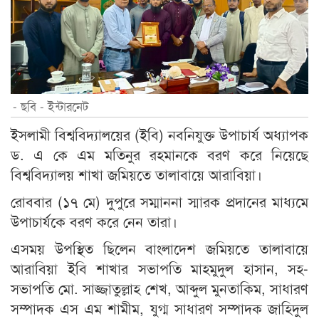
- ছবি - ইন্টারনেট
ইসলামী বিশ্ববিদ্যালয়ের (ইবি) নবনিযুক্ত উপাচার্য অধ্যাপক
ড. এ কে এম মতিনুর রহমানকে বরণ করে নিয়েছে
বিশ্ববিদ্যালয় শাখা জমিয়তে তালাবায়ে আরাবিয়া।
রোববার (১৭ মে) দুপুরে সম্মাননা স্মারক প্রদানের মাধ্যমে
উপাচার্যকে বরণ করে নেন তারা।
এসময় উপস্থিত ছিলেন বাংলাদেশ জমিয়তে তালাবায়ে
আরাবিয়া ইবি শাখার সভাপতি মাহমুদুল হাসান, সহ-
সভাপতি মো. সাজ্জাতুল্লাহ শেখ, আব্দুল মুনতাকিম, সাধারণ
সম্পাদক এস এম শামীম, যুগ্ম সাধারণ সম্পাদক জাহিদুল