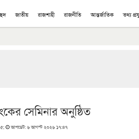
চ্ছদ
জাতীয়
রাজশাহী
রাজনীতি
আন্তর্জাতিক
তথ্য প্রযু
ংকের সেমিনার অনুষ্ঠিত
০৫
;
আপডেট: ৬ আগস্ট ২০২৬ ১৭:৪৭