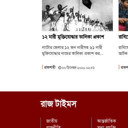
১২ নারী মুক্তিযোদ্ধার তালিকা প্রকাশ
রাবিত
নাটোর জেলার ১২ জন নারীসহ ৬১ নারী
রাবিতে
মুক্তিযোদ্ধার নামের তালিকা প্রকাশ কর...
আটক
রাজশাহী
রাজশ
১৬ ডিসেম্বর ২০২০ ০২:৫১
রাজ টাইমস
জাতীয়
আন্তর্জাতিক
রাজনীতি
তথ্য প্রযুক্তি