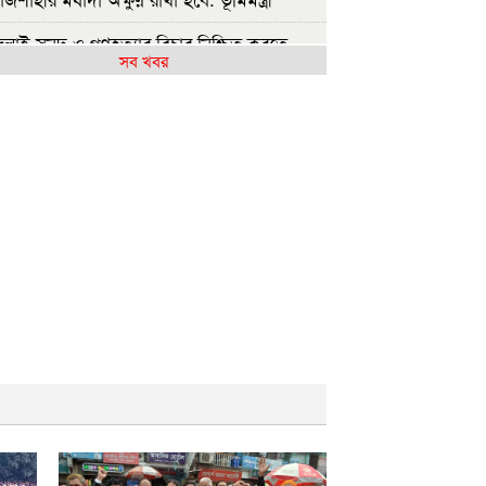
ুলাই সনদ ও গণহত্যার বিচার নিশ্চিত করতে
সব খবর
ারকে বাধ্য করা হবে
ুলাই গণঅভ্যুত্থান দিবসে রাবিতে ১৪ হাজার
্ষার্থীর গণভোজ
আমাদের ভেতরের বিভেদ দেখেই ফ্যাসিবাদীরা
কি হাসছে'- রাবি উপাচার্য
লাই গণঅভ্যুত্থানের দ্বিতীয় বর্ষপূর্তিতে রাকসুর
্টরি রান’ ম্যারাথন
লাই গণ-অভ্যুত্থানের দ্বিতীয় বার্ষিকীতে ইবি
্রদলের বৃক্ষরোপণ
ুলাই গণঅভ্যুত্থান দিবস উপলক্ষে ইসলামী ব্যাংক
পাতাল রাজশাহীর ফ্রি মেডিকেল ক্যাম্প
বিতে ‘অদম্য জুলাই’ ঘিরে সংঘর্ষ, আহত
়েকজন