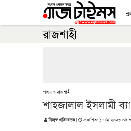
প্র
রাজশাহী
প্রচ্ছদ
রাজশাহী
শাহজালাল ইসলামী ব্যা
নিজস্ব প্রতিবেদক
|
প্রকাশিত: ১৮ মে ২০২৬ ০৯: