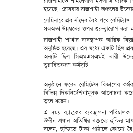
রাজশাহীতে শাহজালাল ইসলামি ব্যাংক পি
হয়েছে। রোববার রাজশাহী অঞ্চলের উদ্য
সেমিনারে প্রবাসীদের বৈধ পথে রেমিট্যান্স
সক্ষমতা উন্নয়নের ওপর গুরুত্বারোপ করা হ
রাজশাহী শাখার ব্যবস্থাপক আরিফ বিল্
অনুষ্ঠিত হয়েছে। এর মধ্যে একটি ছিল প্র
অন্যটি ছিল সিএমএসএমই নারী উদ্যোক্ত
ত্বরান্বিতকরণ কর্মসূচি।
অনুষ্ঠানে ফরেন রেমিটেন্স বিভাগের কর্মকর
বিভিন্ন দিকনির্দেশনামূলক আলোচনা করেন
তুলে ধরেন।
এ সময় ব্যাংকের ব্যবস্থাপনা পরিচালক 
উদ্দীন প্রধান অতিথির বক্তব্যে হুন্ডির ম
বলেন, হুন্ডিতে টাকা পাঠালে কোনো বৈ