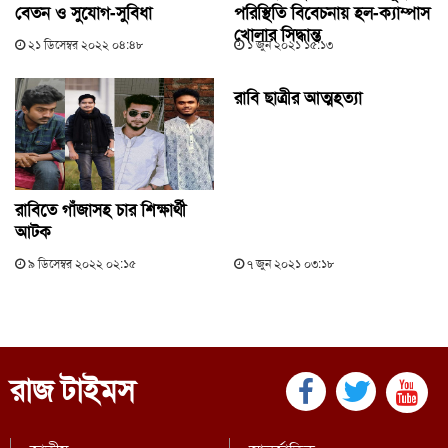
বেতন ও সুযোগ-সুবিধা
পরিস্থিতি বিবেচনায় হল-ক্যাম্পাস
খোলার সিদ্ধান্ত
২১ ডিসেম্বর ২০২২ ০৪:৪৮
১ জুন ২০২১ ১৫:১৩
রাবি ছাত্রীর আত্মহত্যা
রাবিতে গাঁজাসহ চার শিক্ষার্থী
আটক
৯ ডিসেম্বর ২০২২ ০২:১৫
৭ জুন ২০২১ ০৩:১৮
রাজ টাইমস