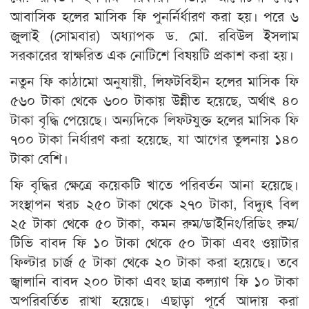
আবাসিক হলের মাসিক ফি পুনর্নির্ধারণ করা হয়। পরে ৬
জুলাই (সোমবার) অধ্যাপক ড. মো. রবিউল ইসলাম
সরকারের স্বাক্ষরিত এক নোটিশে বিষয়টি প্রকাশ করা হয়।
নতুন ফি কাঠামো অনুযায়ী, লিফটবিহীন হলের মাসিক ফি
৫৬০ টাকা থেকে ৬০০ টাকায় উন্নীত হয়েছে, অর্থাৎ ৪০
টাকা বৃদ্ধি পেয়েছে। অন্যদিকে লিফটযুক্ত হলের মাসিক ফি
৭০০ টাকা নির্ধারণ করা হয়েছে, যা আগের তুলনায় ১৪০
টাকা বেশি।
ফি বৃদ্ধির ক্ষেত্রে কয়েকটি খাতে পরিবর্তন আনা হয়েছে।
সংস্থাপন খরচ ২৫০ টাকা থেকে ২৭০ টাকা, বিদ্যুৎ বিল
২৫ টাকা থেকে ৫০ টাকা, কমন রুম/ডাইনিং/রিডিং রুম/
টিভি বাবদ ফি ১০ টাকা থেকে ৫০ টাকা এবং ওয়াটার
ফিল্টার চার্জ ৫ টাকা থেকে ২০ টাকা করা হয়েছে। তবে
জ্বালানি বাবদ ২০০ টাকা এবং ছাত্র কল্যাণ ফি ১০ টাকা
অপরিবর্তিত রাখা হয়েছে। এছাড়া পূর্বে আদায় করা