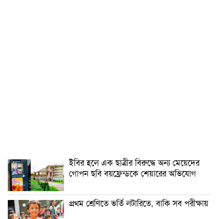
ইবির হলে এক ছাত্রীর বিরুদ্ধে অন্য মেয়েদের
গোপন ছবি বয়ফ্রেন্ডকে শেয়ারের অভিযোগ
প্রথম শ্রেণিতে ভর্তি লটারিতে, বাকি সব পরীক্ষায়