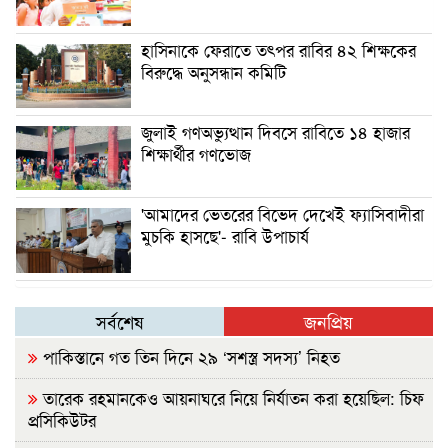
হাসিনাকে ফেরাতে তৎপর রাবির ৪২ শিক্ষকের
বিরুদ্ধে অনুসন্ধান কমিটি
জুলাই গণঅভ্যুত্থান দিবসে রাবিতে ১৪ হাজার
শিক্ষার্থীর গণভোজ
'আমাদের ভেতরের বিভেদ দেখেই ফ্যাসিবাদীরা
মুচকি হাসছে'- রাবি উপাচার্য
সর্বশেষ
জনপ্রিয়
পাকিস্তানে গত তিন দিনে ২৯ ‘সশস্ত্র সদস্য’ নিহত
তারেক রহমানকেও আয়নাঘরে নিয়ে নির্যাতন করা হয়েছিল: চিফ
প্রসিকিউটর