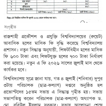
সংগৃহীত
রাজশাহী প্রকৌশল ও প্রযুক্তি বিশ্ববিদ্যালয়ের (রুয়েট)
আবাসিক হলের মাসিক ফি বৃদ্ধি করেছে বিশ্ববিদ্যালয়
প্রশাসন। নতুন সিদ্ধান্ত অনুযায়ী, লিফটবিহীন হলের মাসিক
ফি ৬০০ টাকা এবং লিফটযুক্ত হলের ৭০০ টাকা নির্ধারণ
করা হয়েছে। নতুন এ ফি ২০২৬ সালের জুলাই মাস থেকে
কার্যকর হবে।
বিশ্ববিদ্যালয় সূত্রে জানা যায়, গত ৪ জুলাই (শনিবার) দুপুর
৩টায় পরিচালক (ছাত্র-কল্যাণ) দপ্তরে অনুষ্ঠিত হল
প্রভোস্টদের ১৫তম সভায় এ সিদ্ধান্ত গৃহীত হয়। সভায়
সভাপতিত্ব করেন পরিচালক (ছাত্র-কল্যাণ) অধ্যাপক ড.
মো. রবিউল ইসলাম সরকার। সভায় আলোচনা শেষে