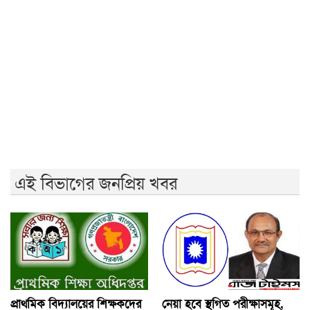
আ.লীগের কাউকে জামায়াতে যুক্ত করতে কেন্দ্রের অনুমতি
লাগবে: আমির
মেহেরপুর সীমান্তে ৫ জনকে পুশইনের চেষ্টা রুখে দিল বিজিবি
বন্যায় ক্ষতিগ্রস্ত ১০০ পরিবারকে নতুন ঘর দেবেন প্রধানমন্ত্রী
এই বিভাগের জনপ্রিয় খবর
প্রাথমিক বিদ্যালয়ের শিক্ষকদের
নেয়া হবে স্থগিত পরীক্ষাসমূহ,