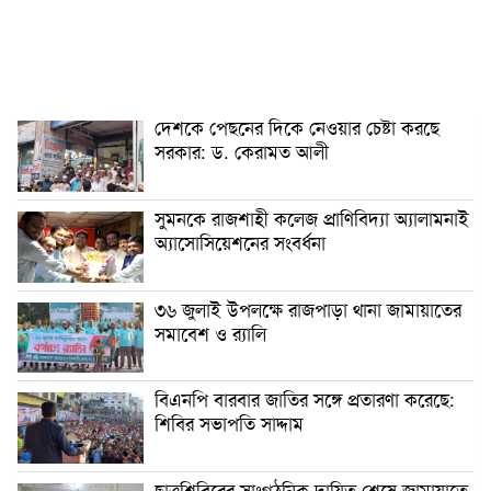
দেশকে পেছনের দিকে নেওয়ার চেষ্টা করছে
সরকার: ড. কেরামত আলী
সুমনকে রাজশাহী কলেজ প্রাণিবিদ্যা অ্যালামনাই
অ্যাসোসিয়েশনের সংবর্ধনা
৩৬ জুলাই উপলক্ষে রাজপাড়া থানা জামায়াতের
সমাবেশ ও র‍্যালি
বিএনপি বারবার জাতির সঙ্গে প্রতারণা করেছে:
শিবির সভাপতি সাদ্দাম
ছাত্রশিবিরের সাংগঠনিক দায়িত্ব শেষে জামায়াতে