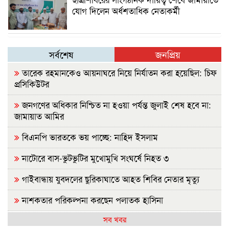
যোগ দিলেন অর্ধশতাধিক নেতাকর্মী
সর্বশেষ
জনপ্রিয়
তারেক রহমানকেও আয়নাঘরে নিয়ে নির্যাতন করা হয়েছিল: চিফ
প্রসিকিউটর
জনগণের অধিকার নিশ্চিত না হওয়া পর্যন্ত জুলাই শেষ হবে না:
জামায়াত আমির
বিএনপি ভারতকে ভয় পাচ্ছে: নাহিদ ইসলাম
নাটোরে বাস-ভুটভুটির মুখোমুখি সংঘর্ষে নিহত ৩
গাইবান্ধায় যুবদলের ছুরিকাঘাতে আহত শিবির নেতার মৃত্যু
নাশকতার পরিকল্পনা করছেন পলাতক হাসিনা
সব খবর
ভারতে যেভাবে দিন কাটাচ্ছেন পলাতক আ.লীগ নেতারা