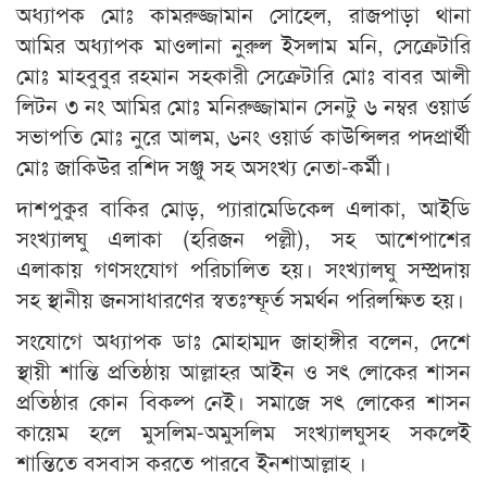
অধ্যাপক মোঃ কামরুজ্জামান সোহেল, রাজপাড়া থানা
আমির অধ্যাপক মাওলানা নুরুল ইসলাম মনি, সেক্রেটারি
মোঃ মাহবুবুর রহমান সহকারী সেক্রেটারি মোঃ বাবর আলী
লিটন ৩ নং আমির মোঃ মনিরুজ্জামান সেনটু ৬ নম্বর ওয়ার্ড
সভাপতি মোঃ নুরে আলম, ৬নং ওয়ার্ড কাউন্সিলর পদপ্রার্থী
মোঃ জাকিউর রশিদ সঞ্জু সহ অসংখ্য নেতা-কর্মী।
দাশপুকুর বাকির মোড়, প্যারামেডিকেল এলাকা, আইডি
সংখ্যালঘু এলাকা (হরিজন পল্লী), সহ আশেপাশের
এলাকায় গণসংযোগ পরিচালিত হয়। সংখ্যালঘু সম্প্রদায়
সহ স্থানীয় জনসাধারণের স্বতঃস্ফূর্ত সমর্থন পরিলক্ষিত হয়।
সংযোগে অধ্যাপক ডাঃ মোহাম্মদ জাহাঙ্গীর বলেন, দেশে
স্থায়ী শান্তি প্রতিষ্ঠায় আল্লাহর আইন ও সৎ লোকের শাসন
প্রতিষ্ঠার কোন বিকল্প নেই। সমাজে সৎ লোকের শাসন
কায়েম হলে মুসলিম-অমুসলিম সংখ্যালঘুসহ সকলেই
শান্তিতে বসবাস করতে পারবে ইনশাআল্লাহ ।