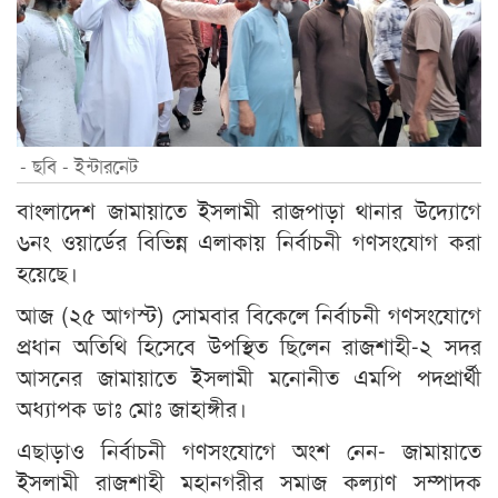
- ছবি - ইন্টারনেট
বাংলাদেশ জামায়াতে ইসলামী রাজপাড়া থানার উদ্যোগে
৬নং ওয়ার্ডের বিভিন্ন এলাকায় নির্বাচনী গণসংযোগ করা
হয়েছে।
আজ (২৫ আগস্ট) সোমবার বিকেলে নির্বাচনী গণসংযোগে
প্রধান অতিথি হিসেবে উপস্থিত ছিলেন রাজশাহী-২ সদর
আসনের জামায়াতে ইসলামী মনোনীত এমপি পদপ্রার্থী
অধ্যাপক ডাঃ মোঃ জাহাঙ্গীর।
এছাড়াও নির্বাচনী গণসংযোগে অংশ নেন- জামায়াতে
ইসলামী রাজশাহী মহানগরীর সমাজ কল্যাণ সম্পাদক