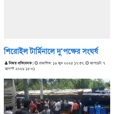
শিরোইল টার্মিনালে দু'পক্ষের সংঘর্ষ
নিজস্ব প্রতিবেদক
|
প্রকাশিত: ১৬ জুন ২০২৫ ১৭:৩৭
;
আপডেট: ৭
আগস্ট ২০২৬ ১৫:০১