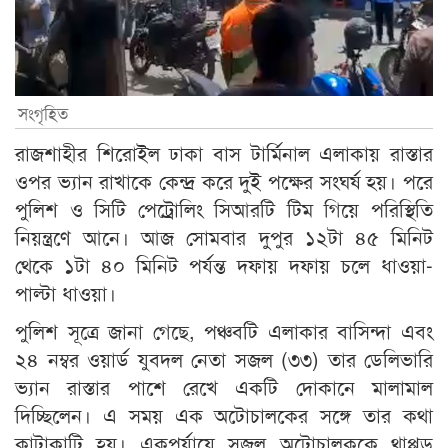
সংগৃহিত
রাজশাহীর শিরোইল ঢাকা বাস টার্মিনাল এলাকায় রাস্তার
ওপর ভ্যান রাখাকে কেন্দ্র করে দুই পক্ষের সংঘর্ষ হয়। পরে
পুলিশ ও সিটি পেট্রোলিং সিআরটি টিম গিয়ে পরিস্থিতি
নিয়ন্ত্রণে আনে। আজ সোমবার দুপুর ১২টা ৪৫ মিনিট
থেকে ১টা ৪০ মিনিট পর্যন্ত দফায় দফায় চলে ধাওয়া-
পাল্টা ধাওয়া।
পুলিশ সূত্রে জানা গেছে, পঞ্চবটি এলাকার বাসিন্দা এবং
২৪ নম্বর ওয়ার্ড যুবদল নেতা সজল (৩৩) তার ডেলিভারি
ভ্যান রাস্তার পাশে রেখে একটি দোকানে মালামাল
দিচ্ছিলেন। এ সময় এক অটোচালকের সঙ্গে তার কথা
কাটাকাটি হয়। একপর্যায়ে সজল অটোচালককে থাপ্পড়