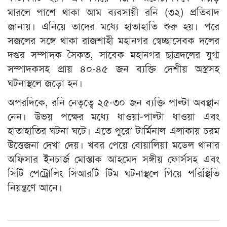
মারলে পাশে থাকা আম ব্যবসায়ী রনি (৩২) প্রতিবাদ
জানায়। এনিয়ে তাদের মধ্যে হাতাহাতি শুরু হয়। পরে
সজলের সঙ্গে থাকা রাজশাহী মহানগর স্বেচ্ছাসেবক দলের
দপ্তর সম্পাদক সৈকত, সাবেক মহানগর ছাত্রদলের যুগ্ম
সম্পাদকসহ প্রায় ৪০-৪৫ জন ব্যক্তি দেশীয় অস্ত্রসহ
ঘটনাস্থলে জড়ো হন।
অপরদিকে, রনি নেতৃত্বে ২৫-৩০ জন ব্যক্তি পাল্টা অবস্থান
নেন। উভয় পক্ষের মধ্যে ধাওয়া-পাল্টা ধাওয়া এবং
হাতাহাতির ঘটনা ঘটে। এতে পুরো টার্মিনাল এলাকায় চরম
উত্তেজনা দেখা দেয়। খবর পেয়ে বোয়ালিয়া মডেল থানার
অফিসার ইনচার্জ মোস্তাক আহমেদ সঙ্গীয় ফোর্সসহ এবং
সিটি পেট্রোলিং সিআরটি টিম ঘটনাস্থলে গিয়ে পরিস্থিতি
নিয়ন্ত্রণে আনে।