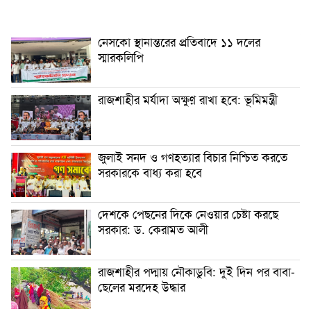
নেসকো স্থানান্তরের প্রতিবাদে ১১ দলের
স্মারকলিপি
রাজশাহীর মর্যাদা অক্ষুণ্ন রাখা হবে: ভূমিমন্ত্রী
জুলাই সনদ ও গণহত্যার বিচার নিশ্চিত করতে
সরকারকে বাধ্য করা হবে
দেশকে পেছনের দিকে নেওয়ার চেষ্টা করছে
সরকার: ড. কেরামত আলী
রাজশাহীর পদ্মায় নৌকাডুবি: দুই দিন পর বাবা-
ছেলের মরদেহ উদ্ধার