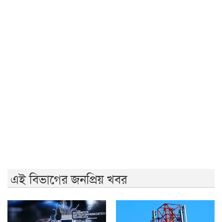
মেহেরপুর সীমান্তে ৫ জনকে পুশইনের চেষ্টা রুখে দিল বিজিবি
বন্যায় ক্ষতিগ্রস্ত ১০০ পরিবারকে নতুন ঘর দেবেন প্রধানমন্ত্রী
সিলেটে দুই বাসের সংঘর্ষ: নিহত বেড়ে ৯
ইবির হলে এক ছাত্রীর বিরুদ্ধে অন্য মেয়েদের গোপন ছবি
বয়ফ্রেন্ডকে শেয়ারের অভিযোগ
রাষ্ট্রপতি নির্বাচন: বিএনপি প্রার্থী চূড়ান্ত করেনি, জামায়াতের বৈঠক
কাল
এই বিভাগের জনপ্রিয় খবর