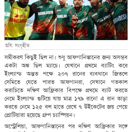
ছবি: সংগৃহীত
সমীকরণ কিছুই ছিল না। শুধু আফগানিস্তানের জন্য অসম্ভব
একটা অঙ্ক ছিল ম্যাচে। যেখানে প্রথমে ব্যাটিং করে
ইংল্যান্ড অন্তত পক্ষে ২০৭ রানের ব্যবধানে জিতলে
সেমিতে যেতে পারত আফগানরা, সেখানে গতকাল
করাচিতে দক্ষিণ আফ্রিকার বিপক্ষে প্রথমে ব্যাট করতে
নেমে ইংল্যান্ড গুটিয়ে যায় মাত্র ১৭৯ রানে! এ রান তাড়া
করতে নেমে ১২৫ বল হাতে রেখে ৭ উইকেটের জয় পেয়ে
প্রোটিয়ারা হয়েছে গ্রুপ চ্যাম্পিয়ন।
অস্ট্রেলিয়া, আফগানিস্তানের পর দক্ষিণ আফ্রিকার সঙ্গে