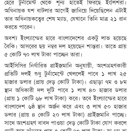
হেরে টুর্নামেন্ট থেকে শূন্য হাতেই ফিরছে ইংলিশরা।
অধিনায়ক যশ বাটলার আগেই জানিয়ে দিয়েছিলেন এটাই
তার অধিনায়কত্বের শেষ ম্যাচ, যেখানে তিনি মাত্র ২১ রান
করতে পারেন।
অবশ্য ইংল্যান্ডের হারে বাংলাদেশের একটু লাভ হয়েছে
বৈকি। আসরের ছয় নম্বর দল হয়েছেন শান্তরা। তাতে প্রায়
৫ কোটি ৭০ লাখ টাকা পাচ্ছেন তারা।
আইসিসির নির্ধারিত প্রাইজমানি অনুযায়ী, অংশগ্রহণকারী
প্রতিটি দলই শুধু টুর্নামেন্টে খেললেই পাবে ১ লাখ ২৫
হাজার ডলার (প্রায় দেড় কোটি টাকা)। এছাড়া ৭ম ও ৮ম
স্থান অধিকারী দল দুটি পাবে ১ লাখ ৪০ হাজার ডলার
(প্রায় ১ কোটি ৬৮ লাখ টাকা) করে। তবে ইংল্যান্ডের হারে
বাংলাদেশ ৬ষ্ঠ স্থান অর্জন করে এবং ৩ লাখ ৫০ হাজার
ডলার (প্রায় ৪ কোটি ২০ লাখ টাকা) প্রাইজমানি পাচ্ছে।
সাথে অংশগ্রহণ বাবদ পাওয়া দেড় কোটি টাকা যোগ করলে
মোট আয় দাঁড়াবে প্রায় ৫ কোটি ৭০ লাখ টাকা। যা ৭ম বা