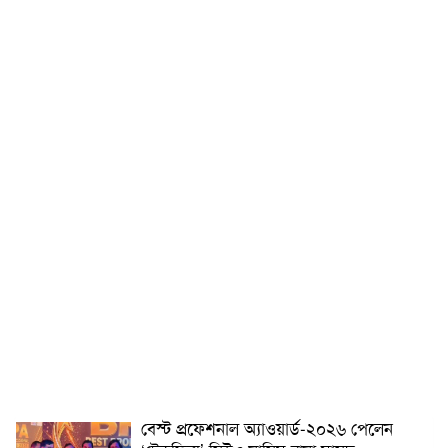
বেস্ট প্রফেশনাল অ্যাওয়ার্ড-২০২৬ পেলেন