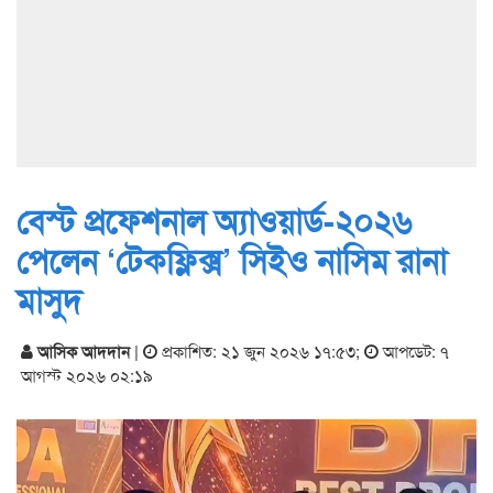
বেস্ট প্রফেশনাল অ্যাওয়ার্ড-২০২৬
পেলেন ‘টেকফ্লিক্স’ সিইও নাসিম রানা
মাসুদ
আসিক আদদান
|
প্রকাশিত: ২১ জুন ২০২৬ ১৭:৫৩
;
আপডেট: ৭
আগস্ট ২০২৬ ০২:১৯