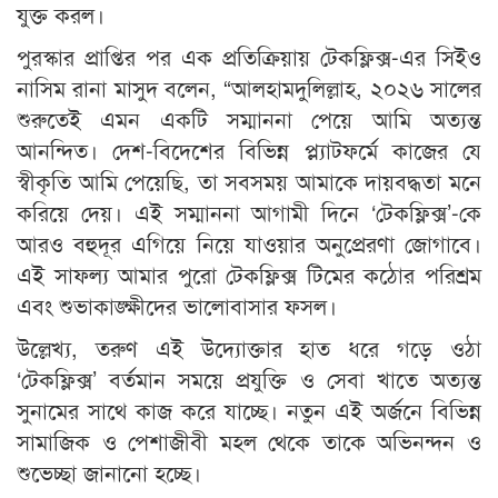
যুক্ত করল।
পুরস্কার প্রাপ্তির পর এক প্রতিক্রিয়ায় টেকফ্লিক্স-এর সিইও
নাসিম রানা মাসুদ বলেন, “আলহামদুলিল্লাহ, ২০২৬ সালের
শুরুতেই এমন একটি সম্মাননা পেয়ে আমি অত্যন্ত
আনন্দিত। দেশ-বিদেশের বিভিন্ন প্ল্যাটফর্মে কাজের যে
স্বীকৃতি আমি পেয়েছি, তা সবসময় আমাকে দায়বদ্ধতা মনে
করিয়ে দেয়। এই সম্মাননা আগামী দিনে ‘টেকফ্লিক্স’-কে
আরও বহুদূর এগিয়ে নিয়ে যাওয়ার অনুপ্রেরণা জোগাবে।
এই সাফল্য আমার পুরো টেকফ্লিক্স টিমের কঠোর পরিশ্রম
এবং শুভাকাঙ্ক্ষীদের ভালোবাসার ফসল।
উল্লেখ্য, তরুণ এই উদ্যোক্তার হাত ধরে গড়ে ওঠা
‘টেকফ্লিক্স’ বর্তমান সময়ে প্রযুক্তি ও সেবা খাতে অত্যন্ত
সুনামের সাথে কাজ করে যাচ্ছে। নতুন এই অর্জনে বিভিন্ন
সামাজিক ও পেশাজীবী মহল থেকে তাকে অভিনন্দন ও
শুভেচ্ছা জানানো হচ্ছে।