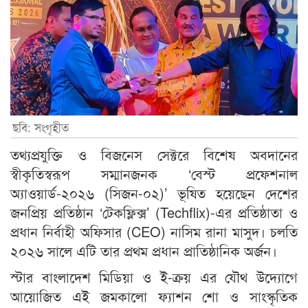
ছবি: সংগৃহীত
তথ্যপ্রযুক্তি ও বিজনেস সেক্টরে বিশেষ অবদানের
স্বীকৃতিস্বরূপ সম্মানজনক ‘বেস্ট প্রফেশনাল
অ্যাওয়ার্ড-২০২৬ (সিজন-০২)’ ভূষিত হয়েছেন দেশের
জনপ্রিয় প্রতিষ্ঠান ‘টেকফ্লিক্স’ (Techflix)-এর প্রতিষ্ঠাতা ও
প্রধান নির্বাহী অফিসার (CEO) নাসিম রানা মাসুদ। চলতি
২০২৬ সালে এটি তার প্রথম প্রধান প্রাতিষ্ঠানিক অর্জন।
স্টার বাংলাদেশ মিডিয়া ও ই-ক্রয় এর যৌথ উদ্যোগে
আয়োজিত এই জমকালো ফ্যাশন শো ও সাংস্কৃতিক