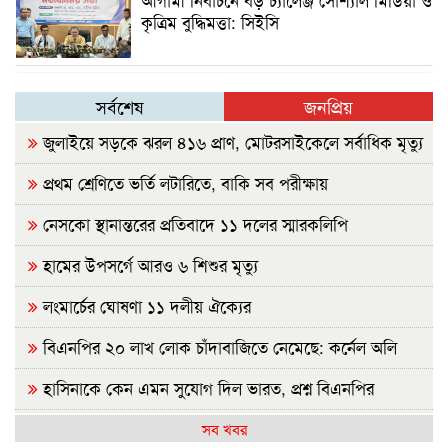
কৃত্রিম বুদ্ধিমত্তা: সিইসি
সর্বশেষ
জনপ্রিয়
জুলাইয়ে সড়কে ঝরল ৪১৬ প্রাণ, মোটরসাইকেলে সর্বাধিক মৃত্যু
প্রথম শ্রেণিতে ভর্তি লটারিতে, বাকি সব পরীক্ষায়
নেসকো স্থানান্তরের প্রতিবাদে ১১ দলের স্মারকলিপি
হামের উপসর্গে আরও ৬ শিশুর মৃত্যু
লংমার্চের ঘোষণা ১১ দলীয় ঐক্যের
বিএনপির ২০ লাখ লোক চাঁদাবাজিতে নেমেছে: কর্নেল অলি
হাসিনাকে কেন এমন সুযোগ দিল ভারত, প্রশ্ন বিএনপির
রাষ্ট্রপতি নির্বাচন ২০ আগস্ট
সব খবর