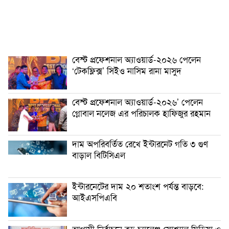
বেস্ট প্রফেশনাল অ্যাওয়ার্ড-২০২৬ পেলেন
‘টেকফ্লিক্স’ সিইও নাসিম রানা মাসুদ
বেস্ট প্রফেশনাল অ্যাওয়ার্ড-২০২৬’ পেলেন
গ্লোবাল নলেজ এর পরিচালক হাফিজুর রহমান
দাম অপরিবর্তিত রেখে ইন্টারনেট গতি ৩ গুণ
বাড়াল বিটিসিএল
ইন্টারনেটের দাম ২০ শতাংশ পর্যন্ত বাড়বে:
আইএসপিএবি
আগামী নির্বাচনে বড় চ্যালেঞ্জ সোশ্যাল মিডিয়া ও