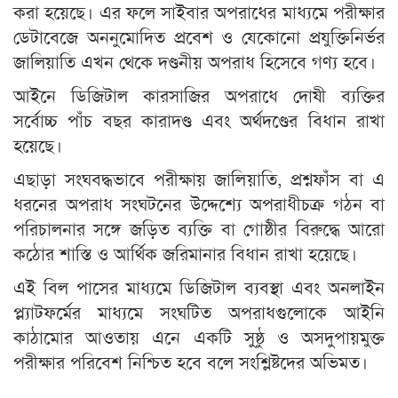
করা হয়েছে। এর ফলে সাইবার অপরাধের মাধ্যমে পরীক্ষার
ডেটাবেজে অননুমোদিত প্রবেশ ও যেকোনো প্রযুক্তিনির্ভর
জালিয়াতি এখন থেকে দণ্ডনীয় অপরাধ হিসেবে গণ্য হবে।
আইনে ডিজিটাল কারসাজির অপরাধে দোষী ব্যক্তির
সর্বোচ্চ পাঁচ বছর কারাদণ্ড এবং অর্থদণ্ডের বিধান রাখা
হয়েছে।
এছাড়া সংঘবদ্ধভাবে পরীক্ষায় জালিয়াতি, প্রশ্নফাঁস বা এ
ধরনের অপরাধ সংঘটনের উদ্দেশ্যে অপরাধীচক্র গঠন বা
পরিচালনার সঙ্গে জড়িত ব্যক্তি বা গোষ্ঠীর বিরুদ্ধে আরো
কঠোর শাস্তি ও আর্থিক জরিমানার বিধান রাখা হয়েছে।
এই বিল পাসের মাধ্যমে ডিজিটাল ব্যবস্থা এবং অনলাইন
প্ল্যাটফর্মের মাধ্যমে সংঘটিত অপরাধগুলোকে আইনি
কাঠামোর আওতায় এনে একটি সুষ্ঠু ও অসদুপায়মুক্ত
পরীক্ষার পরিবেশ নিশ্চিত হবে বলে সংশ্লিষ্টদের অভিমত।