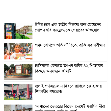
ইবির হলে এক ছাত্রীর বিরুদ্ধে অন্য মেয়েদের
গোপন ছবি বয়ফ্রেন্ডকে শেয়ারের অভিযোগ
প্রথম শ্রেণিতে ভর্তি লটারিতে, বাকি সব পরীক্ষায়
হাসিনাকে ফেরাতে তৎপর রাবির ৪২ শিক্ষকের
বিরুদ্ধে অনুসন্ধান কমিটি
জুলাই গণঅভ্যুত্থান দিবসে রাবিতে ১৪ হাজার
শিক্ষার্থীর গণভোজ
'আমাদের ভেতরের বিভেদ দেখেই ফ্যাসিবাদীরা