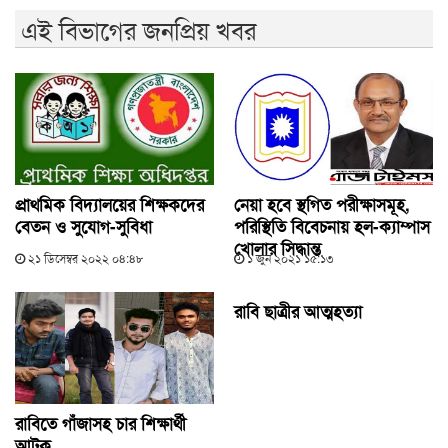
এই বিভাগের জনপ্রিয় খবর
প্রাথমিক বিদ্যালয়ের শিক্ষকদের
নেয়া হবে স্থগিত পরীক্ষাসমূহ,
বেতন ও সুযোগ-সুবিধা
পরিস্থিতি বিবেচনায় হল-ক্যাম্পাস
খোলার সিদ্ধান্ত
২১ ডিসেম্বর ২০২২ ০৪:৪৮
১ জুন ২০২১ ১৫:১৩
রাবি ছাত্রীর আত্মহত্যা
রাবিতে গাঁজাসহ চার শিক্ষার্থী
আটক