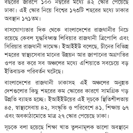
বছরের জরিপে ১০০ নম্বরের মধ্যে ৪২ স্কোর পেয়েছে
ঢাকা। এই স্কোর নিয়ে বিশ্বের ১৭৩টি শহরের মধ্যে ঢাকার
অবস্থান ১৭১তম।
বাসযোগ্যতার দিক থেকে বাংলাদেশের রাজধানীর নিচে
রয়েছে কেবল যুদ্ধবিধ্বস্ত লিবিয়ার রাজধানী ত্রিপোলি এবং
সিরিয়ার রাজধানী দামেস্ক। ইআইইউ বলেছে, চীনের বিভিন্ন
শহরের স্বাস্থ্যসেবার মানের উন্নয়ন আর জাপানের অগ্রগতির
ওপর ভর করে সব অঞ্চলের মধ্যে এশিয়াতে সবচেয়ে বড়
ইতিবাচক পরিবর্তন ঘটেছে।
বাংলাদেশের রাজধানী ঢাকাসহ এই অঞ্চলের অনুন্নত
দেশগুলোর কিছু শহরের কম স্কোরের কারণে সামগ্রিক গড়
উন্নতি ব্যাহত হচ্ছে। ইআইইউয়ের এই সূচকে স্থিতিশীলতায়
৪৫, স্বাস্থ্যসেবায় ৪২, সংস্কৃতি ও পরিবেশে ৪১, শিক্ষায় ৬৭
এবং অবকাঠামোতে মাত্র ২৭ স্কোর পেয়েছে ঢাকা।
সূচকে বলা হয়েছে শিক্ষা খাত তুলনামূলক ভালো অবস্থানে