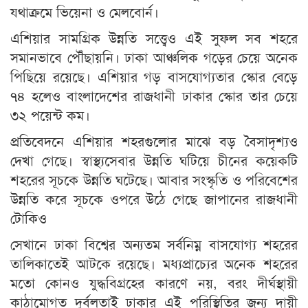
যথাক্রমে ভিয়েনা ও মেলবোর্ন।
এশিয়ার সামগ্রিক উন্নতি সত্ত্বেও এই সুফল সব শহরে
সমানভাবে পৌঁছায়নি। ঢাকা আঞ্চলিক গড়ের চেয়ে অনেক
পিছিয়ে রয়েছে। এশিয়ার গড় বাসযোগ্যতার স্কোর বেড়ে
৭৪ হলেও বাংলাদেশের রাজধানী ঢাকার স্কোর তার চেয়ে
৩২ পয়েন্ট কম।
প্রতিবেদনে এশিয়ার শহরগুলোর মাঝে বড় বৈসাদৃশ্যও
দেখা গেছে। স্বাস্থ্যসেবার উন্নতি ঘটিয়ে চীনের কয়েকটি
শহরের সূচকে উন্নতি ঘটেছে। আবার সংস্কৃতি ও পরিবেশের
উন্নতি করে সূচকে ওপরে উঠে গেছে জাপানের রাজধানী
টোকিও
সেখানে ঢাকা বিশ্বের অন্যতম সর্বনিম্ন বাসযোগ্য শহরের
তালিকাতেই আটকে রয়েছে। মধ্যপ্রাচ্যের অনেক শহরের
মতো কোনও যুদ্ধবিগ্রহের কারণে নয়, বরং দীর্ঘস্থায়ী
কাঠামোগত দুর্বলতাই ঢাকার এই পরিস্থিতির জন্য দায়ী