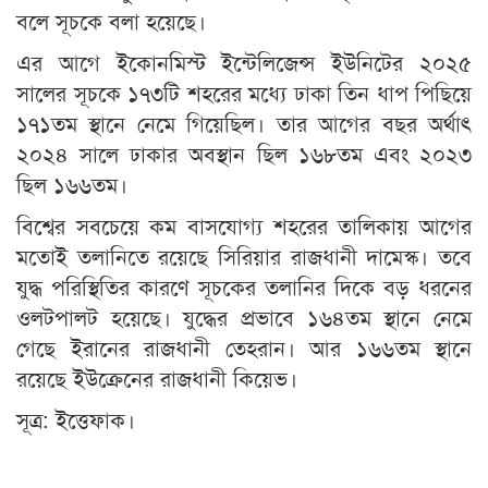
বলে সূচকে বলা হয়েছে।
এর আগে ইকোনমিস্ট ইন্টেলিজেন্স ইউনিটের ২০২৫
সালের সূচকে ১৭৩টি শহরের মধ্যে ঢাকা তিন ধাপ পিছিয়ে
১৭১তম স্থানে নেমে গিয়েছিল। তার আগের বছর অর্থাৎ
২০২৪ সালে ঢাকার অবস্থান ছিল ১৬৮তম এবং ২০২৩
ছিল ১৬৬তম।
বিশ্বের সবচেয়ে কম বাসযোগ্য শহরের তালিকায় আগের
মতোই তলানিতে রয়েছে সিরিয়ার রাজধানী দামেস্ক। তবে
যুদ্ধ পরিস্থিতির কারণে সূচকের তলানির দিকে বড় ধরনের
ওলটপালট হয়েছে। যুদ্ধের প্রভাবে ১৬৪তম স্থানে নেমে
গেছে ইরানের রাজধানী তেহরান। আর ১৬৬তম স্থানে
রয়েছে ইউক্রেনের রাজধানী কিয়েভ।
সূত্র: ইত্তেফাক।