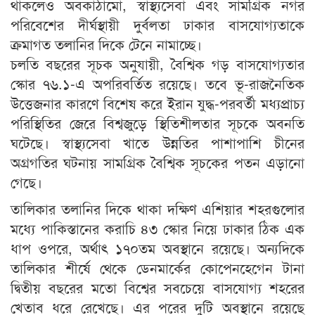
থাকলেও অবকাঠামো, স্বাস্থ্যসেবা এবং সামগ্রিক নগর
পরিবেশের দীর্ঘস্থায়ী দুর্বলতা ঢাকার বাসযোগ্যতাকে
ক্রমাগত তলানির দিকে টেনে নামাচ্ছে।
চলতি বছরের সূচক অনুযায়ী, বৈশ্বিক গড় বাসযোগ্যতার
স্কোর ৭৬.১-এ অপরিবর্তিত রয়েছে। তবে ভূ-রাজনৈতিক
উত্তেজনার কারণে বিশেষ করে ইরান যুদ্ধ-পরবর্তী মধ্যপ্রাচ্য
পরিস্থিতির জেরে বিশ্বজুড়ে স্থিতিশীলতার সূচকে অবনতি
ঘটেছে। স্বাস্থ্যসেবা খাতে উন্নতির পাশাপাশি চীনের
অগ্রগতির ঘটনায় সামগ্রিক বৈশ্বিক সূচকের পতন এড়ানো
গেছে।
তালিকার তলানির দিকে থাকা দক্ষিণ এশিয়ার শহরগুলোর
মধ্যে পাকিস্তানের করাচি ৪৩ স্কোর নিয়ে ঢাকার ঠিক এক
ধাপ ওপরে, অর্থাৎ ১৭০তম অবস্থানে রয়েছে। অন্যদিকে
তালিকার শীর্ষে থেকে ডেনমার্কের কোপেনহেগেন টানা
দ্বিতীয় বছরের মতো বিশ্বের সবচেয়ে বাসযোগ্য শহরের
খেতাব ধরে রেখেছে। এর পরের দুটি অবস্থানে রয়েছে