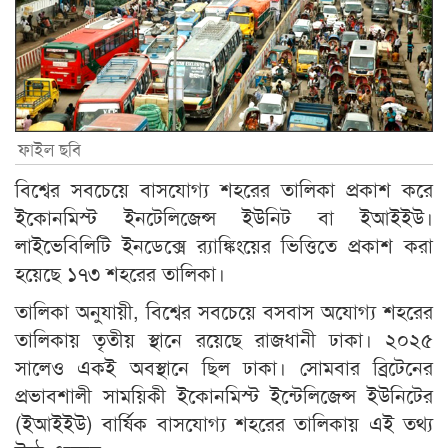
ফাইল ছবি
বিশ্বের সবচেয়ে বাসযোগ্য শহরের তালিকা প্রকাশ করে
ইকোনমিস্ট ইনটেলিজেন্স ইউনিট বা ইআইইউ।
লাইভেবিলিটি ইনডেক্সে র‍্যাঙ্কিংয়ের ভিত্তিতে প্রকাশ করা
হয়েছে ১৭৩ শহরের তালিকা।
তালিকা অনুযায়ী, বিশ্বের সবচেয়ে বসবাস অযোগ্য শহরের
তালিকায় তৃতীয় স্থানে রয়েছে রাজধানী ঢাকা। ২০২৫
সালেও একই অবস্থানে ছিল ঢাকা। সোমবার ব্রিটেনের
প্রভাবশালী সাময়িকী ইকোনমিস্ট ইন্টেলিজেন্স ইউনিটের
(ইআইইউ) বার্ষিক বাসযোগ্য শহরের তালিকায় এই তথ্য