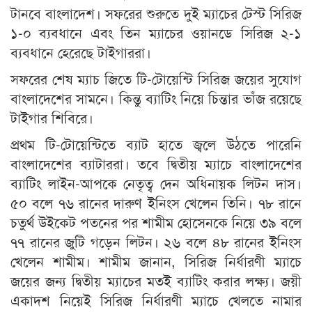
টানবে বাংলাদেশ। সফরের শুরুতে দুই ম্যাচের টেস্ট সিরিজ
১-০ ব্যবধানে এবং তিন ম্যাচের ওয়ানডে সিরিজ ২-১
ব্যবধানে হেরেছে টাইগাররা।
সফরের শেষ ম্যাচ জিতে টি-টোয়েন্টি সিরিজ জয়ের সুযোগ
বাংলাদেশের সামনে। কিন্তু ব্যাটিং নিয়ে চিন্তার ভাঁজ রয়েছে
টাইগার শিবিরে।
প্রথম টি-টোয়েন্টিতে ব্যাট হাতে জ্বলে উঠতে পারেনি
বাংলাদেশের ব্যাটাররা। তবে দ্বিতীয় ম্যাচে বাংলাদেশের
ব্যাটিং লাইন-আপকে নেতৃত্ব দেন অধিনায়ক লিটন দাস।
৫০ বলে ৭৬ রানের দারুণ ইনিংস খেলেন তিনি। ৭৮ রানে
চতুর্থ উইকেট পতনের পর শামীম হোসেনকে নিয়ে ৩৯ বলে
৭৭ রানের জুটি গড়েন লিটন। ২৬ বলে ৪৮ রানের ইনিংস
খেলেন শামীম। শামীম জানান, সিরিজ নির্ধারণী ম্যাচে
জয়ের জন্য দ্বিতীয় ম্যাচের মতই ব্যাটিং করার লক্ষ্য। জয়ী
একাদশ নিয়েই সিরিজ নির্ধারণী ম্যাচে খেলতে নামার