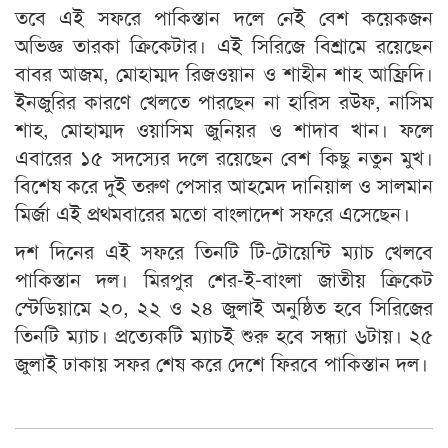
তবে এই সফরে পাকিস্তান দলে নেই বেশ কয়েকজন
অভিজ্ঞ তারকা ক্রিকেটার। এই সিরিজে বিশ্রামে রয়েছেন
বাবর আজম, মোহাম্মদ রিজওয়ান ও শাহীন শাহ আফ্রিদি।
ইনজুরির কারণে খেলতে পারছেন না হারিস রউফ, নাসিম
শাহ, মোহাম্মদ ওয়াসিম জুনিয়র ও শাদাব খান। ফলে
এবারের ১৫ সদস্যের দলে রয়েছেন বেশ কিছু নতুন মুখ।
বিশেষ করে দুই তরুণ পেসার আহমেদ দানিয়াল ও সালমান
মির্জা এই প্রথমবারের মতো বাংলাদেশ সফরে এসেছেন।
দশ দিনের এই সফরে তিনটি টি-টোয়েন্টি ম্যাচ খেলবে
পাকিস্তান দল। মিরপুর শের-ই-বাংলা জাতীয় ক্রিকেট
স্টেডিয়ামে ২০, ২২ ও ২৪ জুলাই অনুষ্ঠিত হবে সিরিজের
তিনটি ম্যাচ। প্রত্যেকটি ম্যাচই শুরু হবে সন্ধ্যা ৬টায়। ২৫
জুলাই ঢাকায় সফর শেষ করে দেশে ফিরবে পাকিস্তান দল।