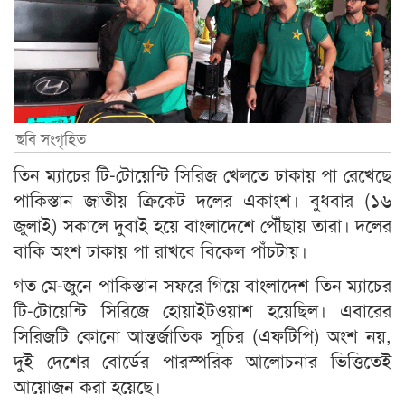
ছবি সংগৃহিত
তিন ম্যাচের টি-টোয়েন্টি সিরিজ খেলতে ঢাকায় পা রেখেছে
পাকিস্তান জাতীয় ক্রিকেট দলের একাংশ। বুধবার (১৬
জুলাই) সকালে দুবাই হয়ে বাংলাদেশে পৌঁছায় তারা। দলের
বাকি অংশ ঢাকায় পা রাখবে বিকেল পাঁচটায়।
গত মে-জুনে পাকিস্তান সফরে গিয়ে বাংলাদেশ তিন ম্যাচের
টি-টোয়েন্টি সিরিজে হোয়াইটওয়াশ হয়েছিল। এবারের
সিরিজটি কোনো আন্তর্জাতিক সূচির (এফটিপি) অংশ নয়,
দুই দেশের বোর্ডের পারস্পরিক আলোচনার ভিত্তিতেই
আয়োজন করা হয়েছে।